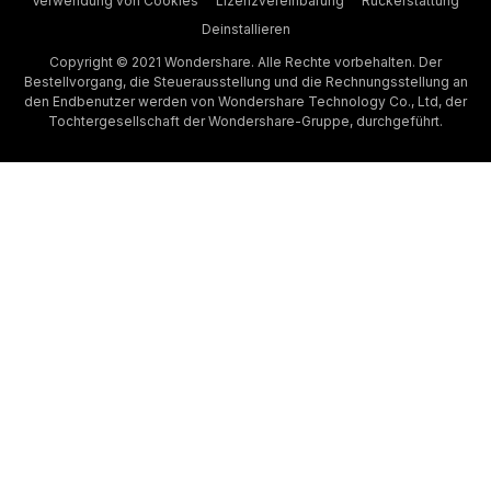
Verwendung von Cookies
Lizenzvereinbarung
Rückerstattung
Deinstallieren
Copyright © 2021 Wondershare. Alle Rechte vorbehalten. Der
Bestellvorgang, die Steuerausstellung und die Rechnungsstellung an
den Endbenutzer werden von Wondershare Technology Co., Ltd, der
Tochtergesellschaft der Wondershare-Gruppe, durchgeführt.