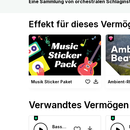
Eine Sammlung von orchestralen Schlaginstr
Effekt für dieses Verm
Musik Sticker Paket
Verwandtes Vermögen
Basslastige Zukunft