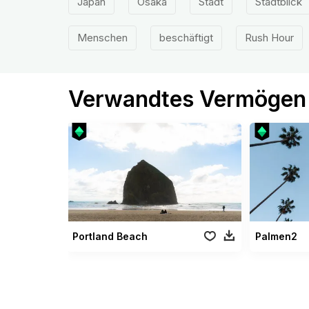
Japan
Osaka
Stadt
Stadtblick
Menschen
beschäftigt
Rush Hour
Verwandtes Vermögen
Portland Beach
Palmen2