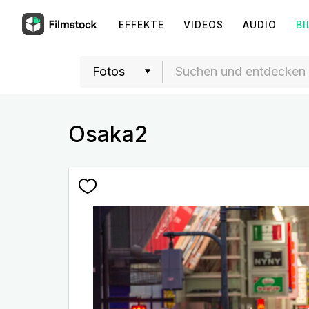
EFFEKTE
VIDEOS
AUDIO
BI
Osaka2