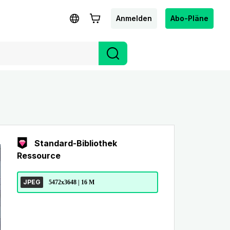
Anmelden
Abo-Pläne
Standard-Bibliothek
Ressource
JPEG
5472x3648 | 16 M