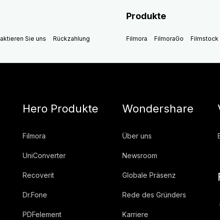
Produkte
aktieren Sie uns
Rückzahlung
Filmora
FilmoraGo
Filmstock
Hero Produkte
Wondershare
Filmora
Über uns
UniConverter
Newsroom
Recoverit
Globale Präsenz
Dr.Fone
Rede des Gründers
PDFelement
Karriere