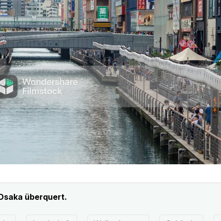
 Osaka überquert.