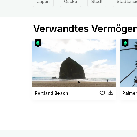
Japan
Osaka
Stadt
Stadtansi
Verwandtes Vermöge
Portland Beach
Palme