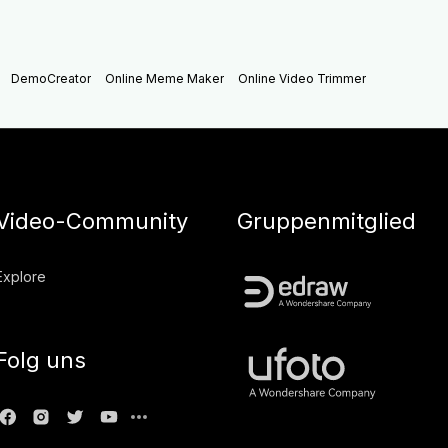
DemoCreator
Online Meme Maker
Online Video Trimmer
Video-Community
Gruppenmitglied
Explore
Folg uns