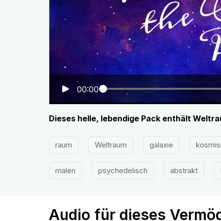
00:00
Dieses helle, lebendige Pack enthält Weltra
raum
Weltraum
galaxie
kosmis
malen
psychedelisch
abstrakt
Audio für dieses Vermö