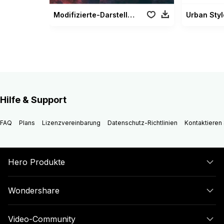
Modifizierte-Darstellung Paket
Hilfe & Support
FAQ
Plans
Lizenzvereinbarung
Datenschutz-Richtlinien
Kontaktieren 
Hero Produkte
Wondershare
Video-Community