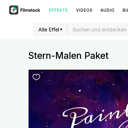
EFFEKTE
VIDEOS
AUDIO
BI
Stern-Malen Paket