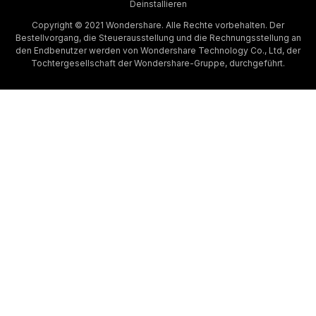
Deinstallieren
Copyright © 2021 Wondershare. Alle Rechte vorbehalten. Der
Bestellvorgang, die Steuerausstellung und die Rechnungsstellung an
den Endbenutzer werden von Wondershare Technology Co., Ltd, der
Tochtergesellschaft der Wondershare-Gruppe, durchgeführt.