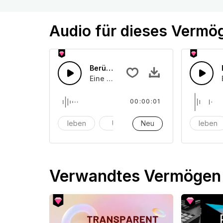
Audio für dieses Vermö
Berührung von Glas 33
Eine Ansammlung von einem oder mehr
00:00:01
leben
Uhr
Neu
Alarm
leben
Verwandtes Vermögen