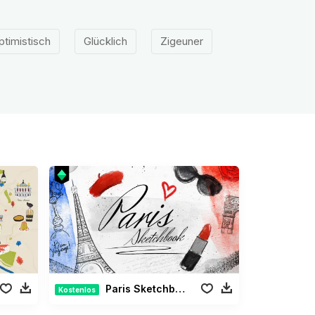
ptimistisch
Glücklich
Zigeuner
Paris Sketchbook Paket
Kostenlos