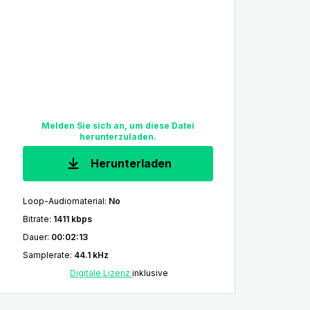
Melden Sie sich an, um diese Datei
herunterzuladen.
Herunterladen
Loop-Audiomaterial
:
No
Bitrate
:
1411 kbps
Dauer
:
00:02:13
Samplerate
:
44.1 kHz
Digitale Lizenz
inklusive