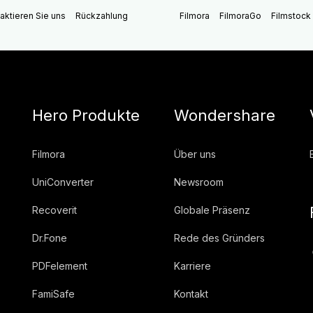
aktieren Sie uns
Rückzahlung
Filmora
FilmoraGo
Filmstock
Hero Produkte
Wondershare
Filmora
Über uns
UniConverter
Newsroom
Recoverit
Globale Präsenz
Dr.Fone
Rede des Gründers
PDFelement
Karriere
FamiSafe
Kontakt