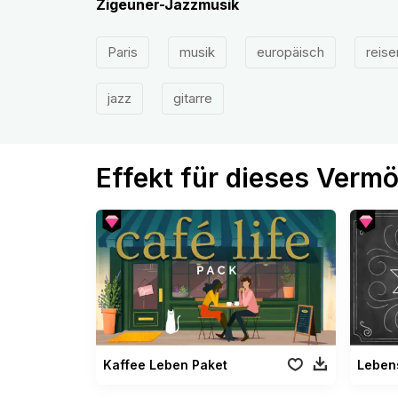
Zigeuner-Jazzmusik
Paris
musik
europäisch
reise
jazz
gitarre
Effekt für dieses Verm
Kaffee Leben Paket