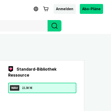
Anmelden
Abo-Pläne
Standard-Bibliothek
Ressource
WAV
22.38 M