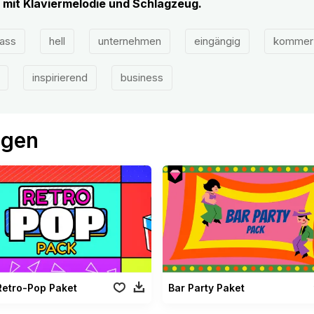
 mit Klaviermelodie und Schlagzeug.
ass
hell
unternehmen
eingängig
kommerz
inspirierend
business
ögen
Retro-Pop Paket
Bar Party Paket