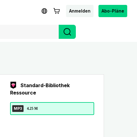
Anmelden
Abo-Pläne
Standard-Bibliothek
Ressource
MP3
4.25 M