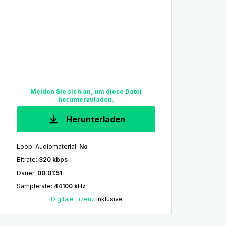
Melden Sie sich an, um diese Datei
herunterzuladen.
Herunterladen
Loop-Audiomaterial
:
No
Bitrate
:
320 kbps
Dauer
:
00:01:51
Samplerate
:
44100 kHz
Digitale Lizenz
inklusive