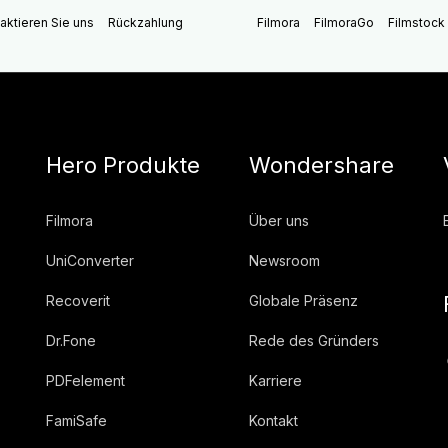
aktieren Sie uns
Rückzahlung
Filmora
FilmoraGo
Filmstock
Hero Produkte
Wondershare
Filmora
Über uns
UniConverter
Newsroom
Recoverit
Globale Präsenz
Dr.Fone
Rede des Gründers
PDFelement
Karriere
FamiSafe
Kontakt