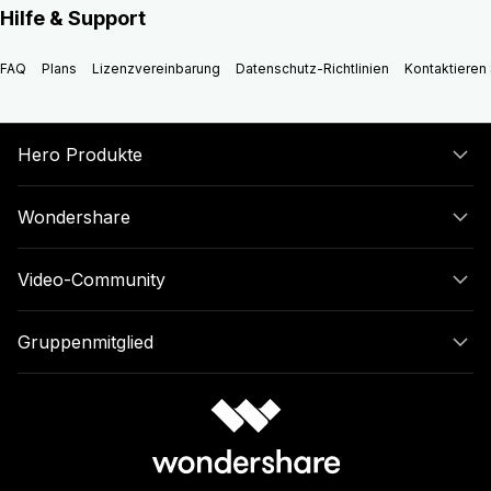
Hilfe & Support
FAQ
Plans
Lizenzvereinbarung
Datenschutz-Richtlinien
Kontaktieren 
Hero Produkte
Wondershare
Video-Community
Gruppenmitglied