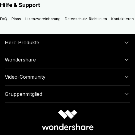
Hilfe & Support
FAQ
Plans
Lizenzvereinbarung
Datenschutz-Richtlinien
Kontaktieren 
Hero Produkte
Wondershare
Video-Community
Gruppenmitglied