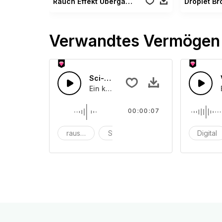
Rauch Effekt Übergänge
Verwandtes Vermögen
Sci-Fi-Störungen
Ein kurzer statischer Impuls, der eine
00:00:07
rauschen
Staub
Sci-Fi
Digital