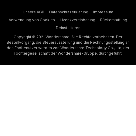
Unsere AGB
Datenschutzerklärung
Impressum
Verwendung von Cookies
Lizenzvereinbarung
Rückerstattung
Deinstallieren
Copyright © 2021 Wondershare. Alle Rechte vorbehalten. Der
Bestellvorgang, die Steuerausstellung und die Rechnungsstellung an
den Endbenutzer werden von Wondershare Technology Co., Ltd, der
Tochtergesellschaft der Wondershare-Gruppe, durchgeführt.