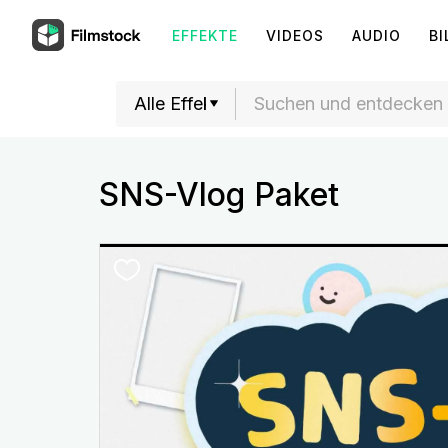
EFFEKTE
VIDEOS
AUDIO
BI
SNS-Vlog Paket