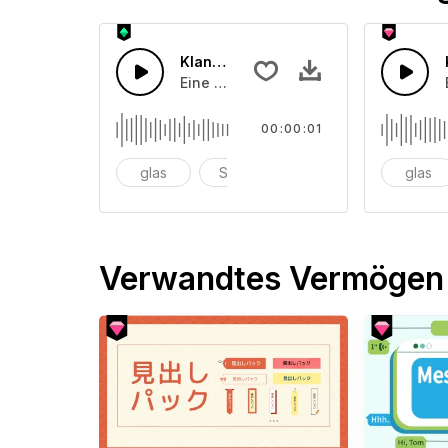
Klangschale 10
Eine Ansammlung von unterschiedlic
00:00:01
glas
Schüssel
anschlagen
glas
Verwandtes Vermögen