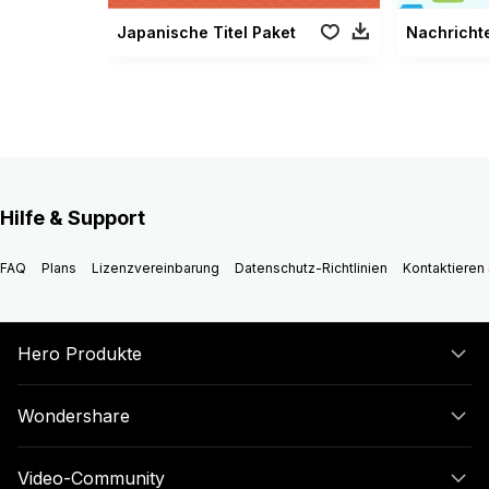
Japanische Titel Paket
Hilfe & Support
FAQ
Plans
Lizenzvereinbarung
Datenschutz-Richtlinien
Kontaktieren 
Hero Produkte
Wondershare
Video-Community