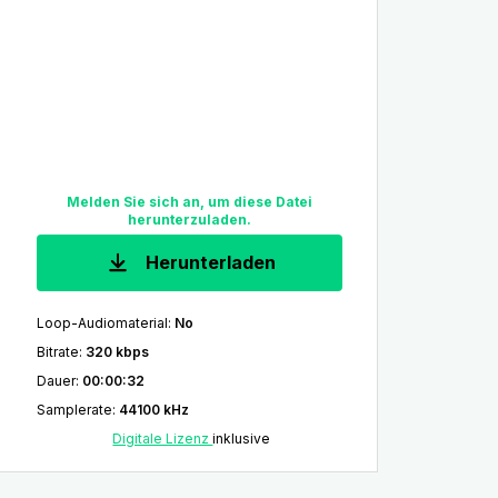
Melden Sie sich an, um diese Datei
herunterzuladen.
Herunterladen
Loop-Audiomaterial
:
No
Bitrate
:
320 kbps
Dauer
:
00:00:32
Samplerate
:
44100 kHz
Digitale Lizenz
inklusive