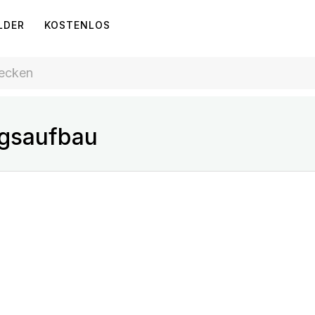
LDER
KOSTENLOS
ngsaufbau