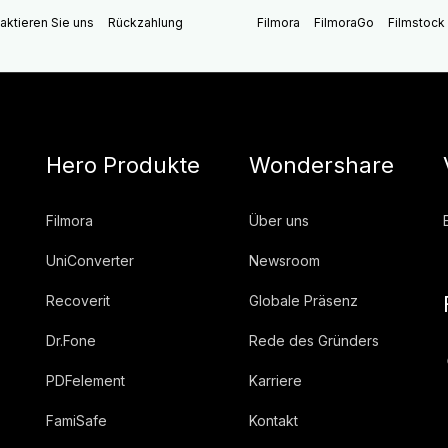
aktieren Sie uns
Rückzahlung
Filmora
FilmoraGo
Filmstock
Hero Produkte
Wondershare
Filmora
Über uns
UniConverter
Newsroom
Recoverit
Globale Präsenz
Dr.Fone
Rede des Gründers
PDFelement
Karriere
FamiSafe
Kontakt