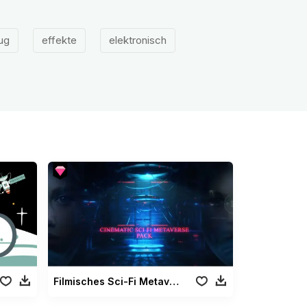
ug
effekte
elektronisch
Filmisches Sci-Fi Metaverse Paket