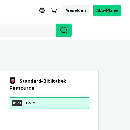
Anmelden
Abo-Pläne
Standard-Bibliothek
Ressource
MP3
1.22 M