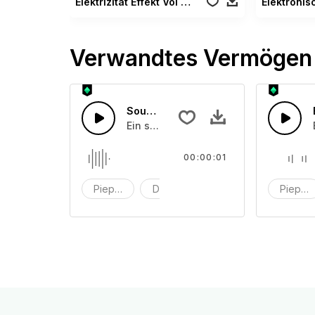
Elektrizität Effekt Vol 04
Verwandtes Vermögen
Soundboard Piepton
Ein schneller Piepton, erstellt mit ei
00:00:01
Piepton
Digital
Alarm
Piepto