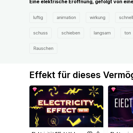
Eine elektrische Eröffnung, gefolgt von e
luftig
animation
wirkung
schnel
schuss
schieben
langsam
ton
Rauschen
Effekt für dieses Verm