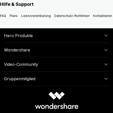
Hilfe & Support
FAQ
Plans
Lizenzvereinbarung
Datenschutz-Richtlinien
Kontaktieren 
Hero Produkte
Wondershare
Video-Community
Gruppenmitglied