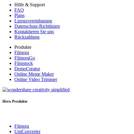
Hilfe & Support
FAQ
Plans
Lizenzvereinbarung
Datenschutz-Richtlinien
Kontaktieren Sie uns
Rückzahlung
Produkte
Filmora
FilmoraGo
Filmstock
DemoCreator
Online Meme Maker
Online Video Trimmer
Hero Produkte
Filmora
UniConverter