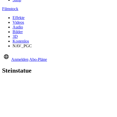
Filmstock
Effekte
Videos
Audio
Bilder
3D
Kostenlos
NAV_PGC
Anmelden
Abo-Pläne
Steinstatue