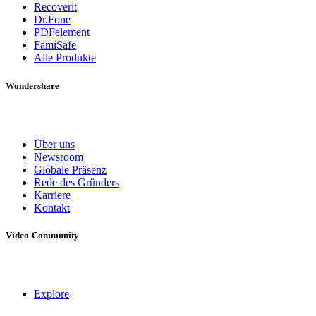
Recoverit
Dr.Fone
PDFelement
FamiSafe
Alle Produkte
Wondershare
Über uns
Newsroom
Globale Präsenz
Rede des Gründers
Karriere
Kontakt
Video-Community
Explore