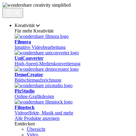
Kreativität
Für mehr Kreativität
Filmora
Intuitive Videobearbeitung
UniConverter
High-Speed-Medienkonvertierung
DemoCreator
Bildschirmaufzeichnung
PixStudio
Online-Grafikdesign
Filmstock
Videoeffekte, Musik und mehr
Alle Produkte anzeigen
Entdecken
Übersicht
Video