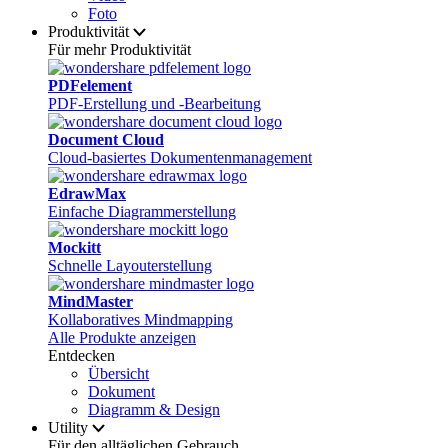
Foto
Produktivität
Für mehr Produktivität
PDFelement
PDF-Erstellung und -Bearbeitung
Document Cloud
Cloud-basiertes Dokumentenmanagement
EdrawMax
Einfache Diagrammerstellung
Mockitt
Schnelle Layouterstellung
MindMaster
Kollaboratives Mindmapping
Alle Produkte anzeigen
Entdecken
Übersicht
Dokument
Diagramm & Design
Utility
Für den alltäglichen Gebrauch