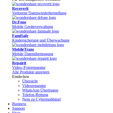
Recoverit
Verlorene Datenwiederherstellung
Dr.Fone
Mobile Geräteverwaltung
FamiSafe
Kindersicherung und Überwachung
MobileTrans
Mobile Datenübertragung
Repairit
Video-/Fotoreparatur
Alle Produkte anzeigen
Entdecken
Übersicht
Videoreparatur
WhatsApp Übertragen
Telefon-Rettung
Nein zu Cybermobbing!
Business
Support
Shop