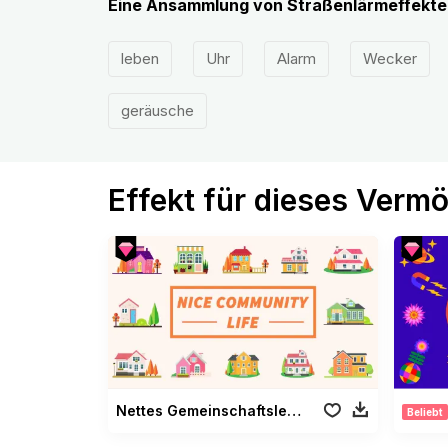
Eine Ansammlung von Straßenlärmeffekten
leben
Uhr
Alarm
Wecker
geräusche
Effekt für dieses Verm
Nettes Gemeinschaftsleben
Beliebt