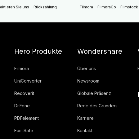
aktieren Sie uns
Rückzahlung
Filmora
FilmoraGo
Filmstock
Hero Produkte
Wondershare
Filmora
Über uns
UniConverter
Newsroom
Recoverit
Globale Präsenz
Dr.Fone
Rede des Gründers
PDFelement
Karriere
FamiSafe
Kontakt