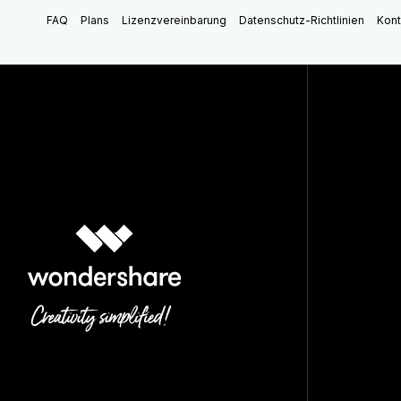
FAQ
Plans
Lizenzvereinbarung
Datenschutz-Richtlinien
Kont