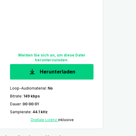
Melden Sie sich an, um diese Datei
herunterzuladen.
Herunterladen
Loop-Audiomaterial
:
No
Bitrate
:
149 kbps
Dauer
:
00:00:01
Samplerate
:
44.1 kHz
Digitale Lizenz
inklusive