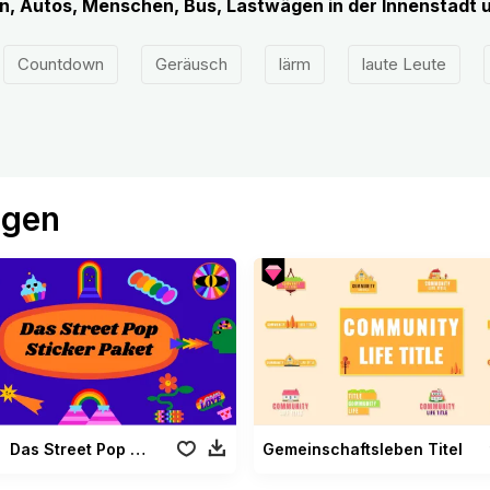
, Autos, Menschen, Bus, Lastwägen in der Innenstadt
Countdown
Geräusch
lärm
laute Leute
ögen
Das Street Pop Sticker Paket
Gemeinschaftsleben Titel