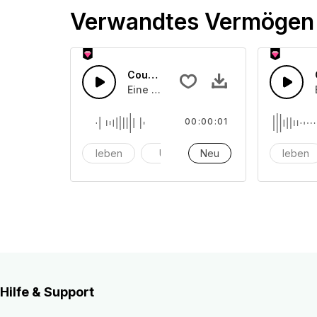
Verwandtes Vermögen
Countdown-Zähler 30
Eine Ansammlung von Countdown-Zäh
00:00:01
leben
Uhr
Neu
Alarm
leben
Hilfe & Support