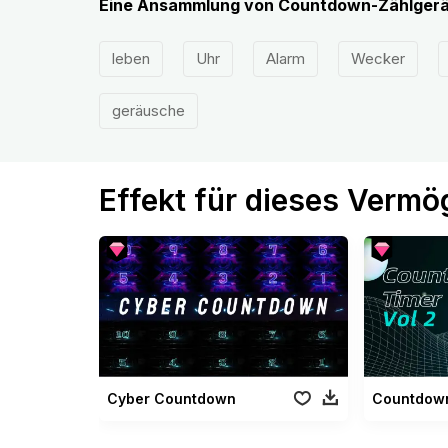
Eine Ansammlung von Countdown-Zählgerä
leben
Uhr
Alarm
Wecker
geräusche
Effekt für dieses Verm
Cyber Countdown