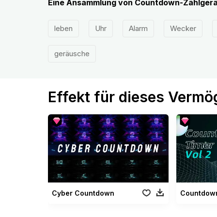
Eine Ansammlung von Countdown-Zählgerä
leben
Uhr
Alarm
Wecker
geräusche
Effekt für dieses Verm
Cyber Countdown