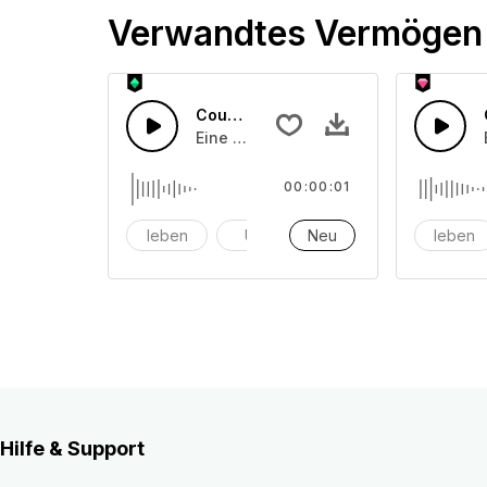
Verwandtes Vermögen
Countdown-Zähler 42
Eine Ansammlung von Countdown-Zäh
00:00:01
leben
Uhr
Neu
Alarm
leben
Hilfe & Support