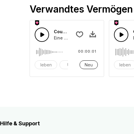
Verwandtes Vermögen
Countdown-Zähler 9
Eine Ansammlung von Countdown-Zäh
00:00:01
leben
Uhr
Neu
Alarm
leben
Hilfe & Support