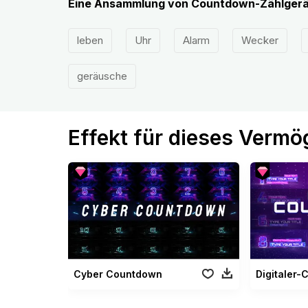
Eine Ansammlung von Countdown-Zählgerä
leben
Uhr
Alarm
Wecker
geräusche
Effekt für dieses Verm
Cyber Countdown