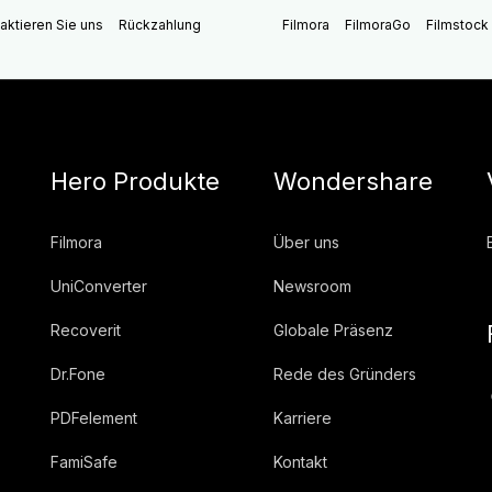
aktieren Sie uns
Rückzahlung
Filmora
FilmoraGo
Filmstock
Hero Produkte
Wondershare
Filmora
Über uns
UniConverter
Newsroom
Recoverit
Globale Präsenz
Dr.Fone
Rede des Gründers
PDFelement
Karriere
FamiSafe
Kontakt