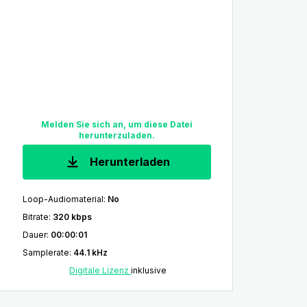
Melden Sie sich an, um diese Datei
herunterzuladen.
Herunterladen
Loop-Audiomaterial
:
No
Bitrate
:
320 kbps
Dauer
:
00:00:01
Samplerate
:
44.1 kHz
Digitale Lizenz
inklusive