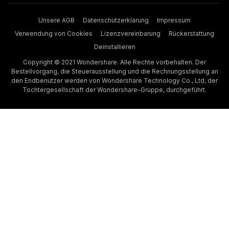
Unsere AGB
Datenschutzerklärung
Impressum
Verwendung von Cookies
Lizenzvereinbarung
Rückerstattung
Deinstallieren
Copyright © 2021 Wondershare. Alle Rechte vorbehalten. Der
Bestellvorgang, die Steuerausstellung und die Rechnungsstellung an
den Endbenutzer werden von Wondershare Technology Co., Ltd, der
Tochtergesellschaft der Wondershare-Gruppe, durchgeführt.