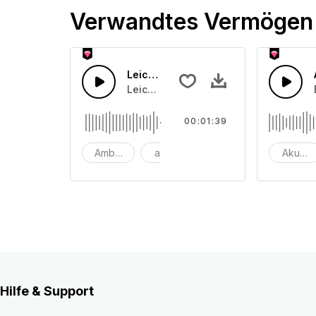
Verwandtes Vermögen
Leichte Ambient Geräuschkulisse
Leichte Ambient Synthesizer-Pads Ge
00:01:39
Ambiente
astronomie
Hintergrund
Akustik
Hilfe & Support