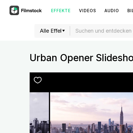
EFFEKTE
VIDEOS
AUDIO
BI
Urban Opener Slidesh