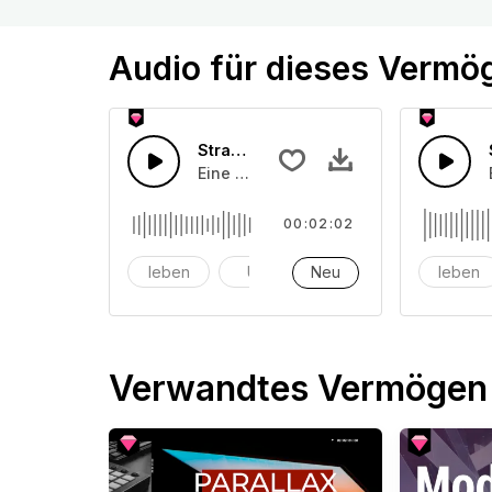
Audio für dieses Vermö
Straßenleben 2
Eine Ansammlung von Straßenlärmeffe
00:02:02
leben
Uhr
Neu
Alarm
leben
Verwandtes Vermögen