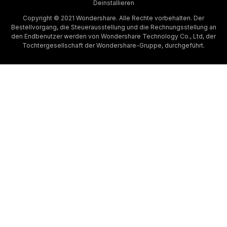
Deinstallieren
Copyright © 2021 Wondershare. Alle Rechte vorbehalten. Der
Bestellvorgang, die Steuerausstellung und die Rechnungsstellung an
den Endbenutzer werden von Wondershare Technology Co., Ltd, der
Tochtergesellschaft der Wondershare-Gruppe, durchgeführt.