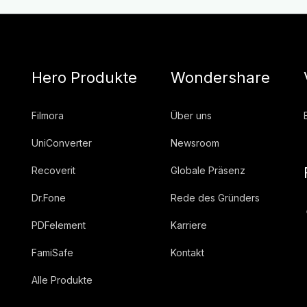
Hero Produkte
Wondershare
Filmora
Über uns
UniConverter
Newsroom
Recoverit
Globale Präsenz
Dr.Fone
Rede des Gründers
PDFelement
Karriere
FamiSafe
Kontakt
Alle Produkte