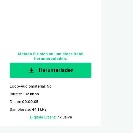
Melden Sie sich an, um diese Datei
herunterzuladen.
Herunterladen
Loop-Audiomaterial
:
No
Bitrate
:
132 kbps
Dauer
:
00:00:05
Samplerate
:
44.1 kHz
Digitale Lizenz
inklusive