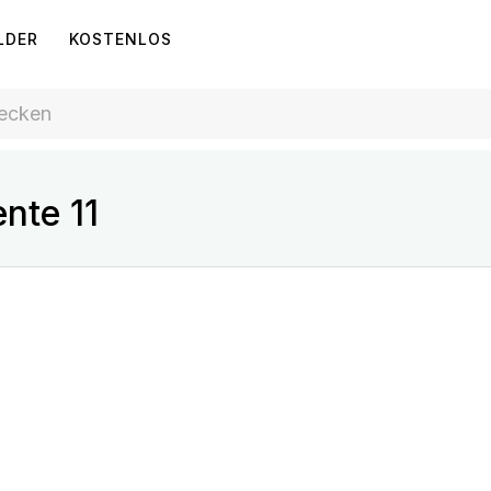
LDER
KOSTENLOS
nte 11