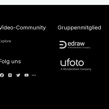
Video-Community
Gruppenmitglied
Explore
Folg uns