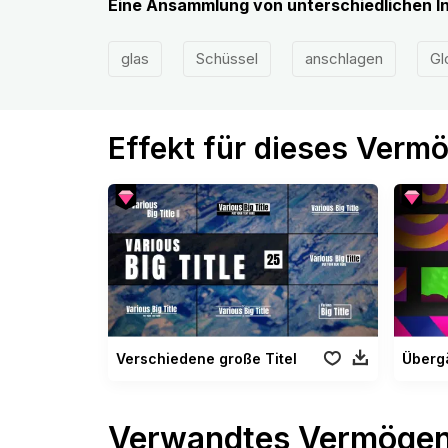
Eine Ansammlung von unterschiedlichen I
glas
Schüssel
anschlagen
Gl
Effekt für dieses Verm
Verschiedene große Titel
Verwandtes Vermöge