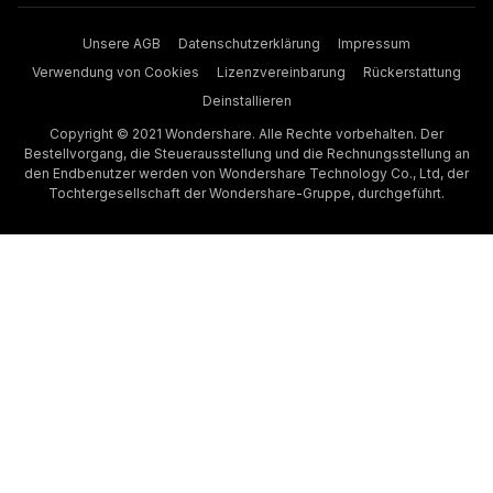
Unsere AGB
Datenschutzerklärung
Impressum
Verwendung von Cookies
Lizenzvereinbarung
Rückerstattung
Deinstallieren
Copyright © 2021 Wondershare. Alle Rechte vorbehalten. Der
Bestellvorgang, die Steuerausstellung und die Rechnungsstellung an
den Endbenutzer werden von Wondershare Technology Co., Ltd, der
Tochtergesellschaft der Wondershare-Gruppe, durchgeführt.