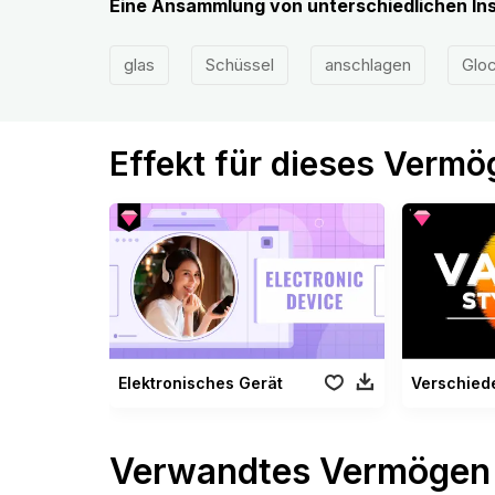
Eine Ansammlung von unterschiedlichen In
glas
Schüssel
anschlagen
Glo
Effekt für dieses Verm
Elektronisches Gerät
Verschiede
Verwandtes Vermögen