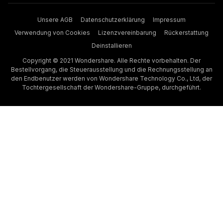
Unsere AGB
Datenschutzerklärung
Impressum
Verwendung von Cookies
Lizenzvereinbarung
Rückerstattung
Deinstallieren
Copyright © 2021 Wondershare. Alle Rechte vorbehalten. Der
Bestellvorgang, die Steuerausstellung und die Rechnungsstellung an
den Endbenutzer werden von Wondershare Technology Co., Ltd, der
Tochtergesellschaft der Wondershare-Gruppe, durchgeführt.