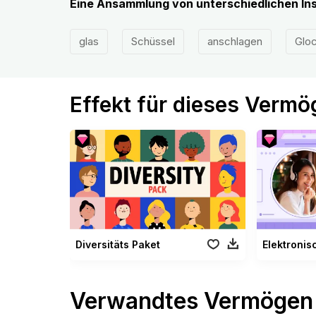
Eine Ansammlung von unterschiedlichen In
glas
Schüssel
anschlagen
Glo
Effekt für dieses Verm
Diversitäts Paket
Elektronis
Verwandtes Vermögen