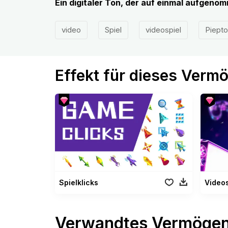
Ein digitaler Ton, der auf einmal aufgeno
video
Spiel
videospiel
Piepto
Effekt für dieses Verm
Spielklicks
Videos
Verwandtes Vermöge