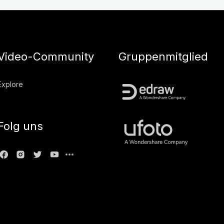
Video-Community
Gruppenmitglied
Explore
Folg uns