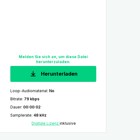
Melden Sie sich an, um diese Datei
herunterzuladen.
Herunterladen
Loop-Audiomaterial
:
No
Bitrate
:
79 kbps
Dauer
:
00:00:02
Samplerate
:
48 kHz
Digitale Lizenz
inklusive