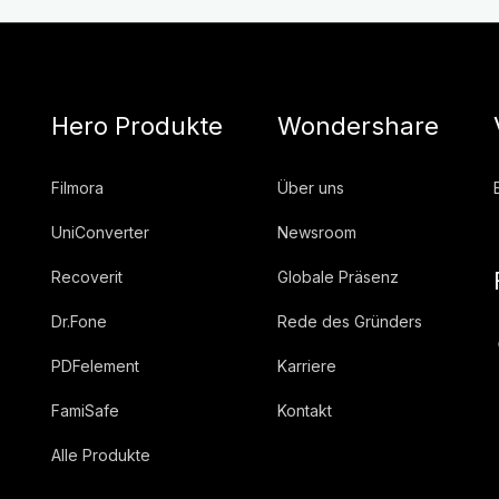
Hero Produkte
Wondershare
Filmora
Über uns
UniConverter
Newsroom
Recoverit
Globale Präsenz
Dr.Fone
Rede des Gründers
PDFelement
Karriere
FamiSafe
Kontakt
Alle Produkte