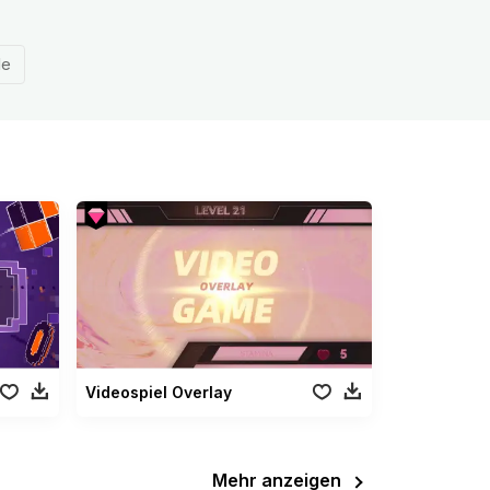
le
Videospiel Overlay
Mehr anzeigen