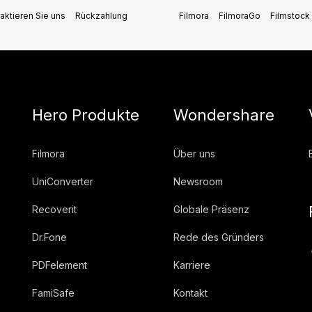
aktieren Sie uns
Rückzahlung
Filmora
FilmoraGo
Filmstock
Hero Produkte
Wondershare
Filmora
Über uns
UniConverter
Newsroom
Recoverit
Globale Präsenz
Dr.Fone
Rede des Gründers
PDFelement
Karriere
FamiSafe
Kontakt