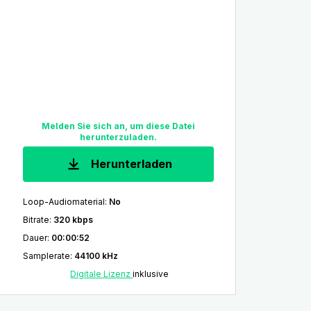
Melden Sie sich an, um diese Datei
herunterzuladen.
Herunterladen
Loop-Audiomaterial
:
No
Bitrate
:
320 kbps
Dauer
:
00:00:52
Samplerate
:
44100 kHz
Digitale Lizenz
inklusive