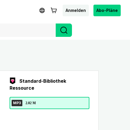
Anmelden
Abo-Pläne
Standard-Bibliothek
Ressource
MP3
2.02 M