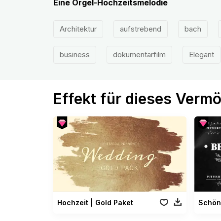
Eine Orgel-Hochzeitsmelodie
Architektur
aufstrebend
bach
business
dokumentarfilm
Elegant
Effekt für dieses Verm
Hochzeit | Gold Paket
Schöne