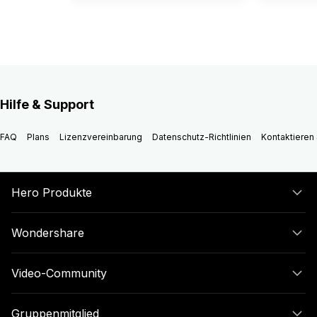
Hilfe & Support
FAQ
Plans
Lizenzvereinbarung
Datenschutz-Richtlinien
Kontaktieren 
Hero Produkte
Wondershare
Video-Community
Gruppenmitglied