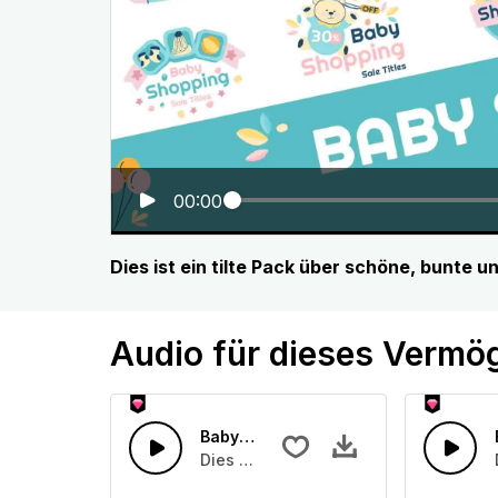
00:00
Dies ist ein tilte Pack über schöne, bunte 
Audio für dieses Vermö
Baby weint
Dies ist ein Soundeffekt über ein Bab