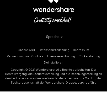
Sprache
Unsere AGB
Datenschutzerklärung
Impressum
Verwendung von Cookies
Lizenzvereinbarung
Rückerstattung
Deinstallieren
Copyright © 2021 Wondershare. Alle Rechte vorbehalten. Der
Bestellvorgang, die Steuerausstellung und die Rechnungsstellung an
den Endbenutzer werden von Wondershare Technology Co., Ltd, der
Tochtergesellschaft der Wondershare-Gruppe, durchgeführt.