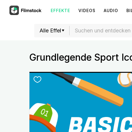
EFFEKTE
VIDEOS
AUDIO
BI
Grundlegende Sport Ic