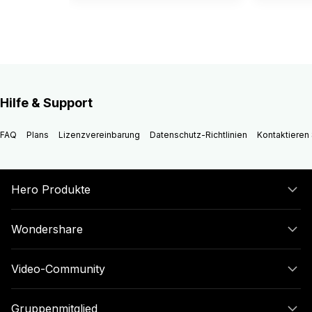
Hilfe & Support
FAQ
Plans
Lizenzvereinbarung
Datenschutz-Richtlinien
Kontaktieren 
Hero Produkte
Wondershare
Video-Community
Gruppenmitglied