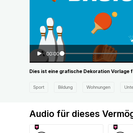
00:00
Dies ist eine grafische Dekoration Vorlage 
Sport
Bildung
Wohnungen
Unte
Audio für dieses Vermö