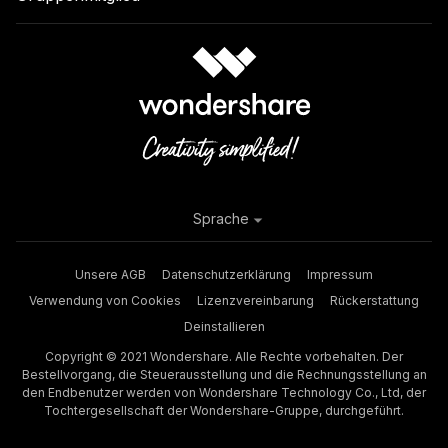
Sprache
Unsere AGB
Datenschutzerklärung
Impressum
Verwendung von Cookies
Lizenzvereinbarung
Rückerstattung
Deinstallieren
Copyright © 2021 Wondershare. Alle Rechte vorbehalten. Der
Bestellvorgang, die Steuerausstellung und die Rechnungsstellung an
den Endbenutzer werden von Wondershare Technology Co., Ltd, der
Tochtergesellschaft der Wondershare-Gruppe, durchgeführt.