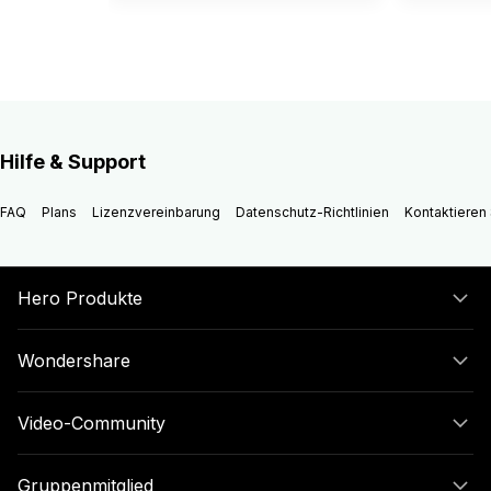
Hilfe & Support
FAQ
Plans
Lizenzvereinbarung
Datenschutz-Richtlinien
Kontaktieren 
Hero Produkte
Wondershare
Video-Community
Gruppenmitglied