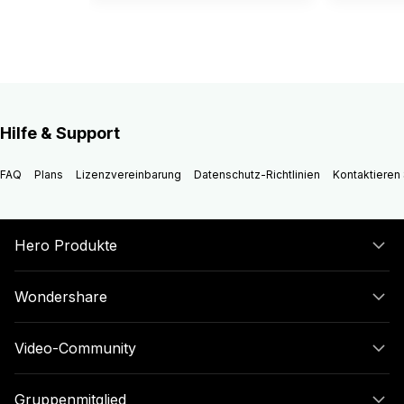
Hilfe & Support
FAQ
Plans
Lizenzvereinbarung
Datenschutz-Richtlinien
Kontaktieren 
Hero Produkte
Wondershare
Video-Community
Gruppenmitglied