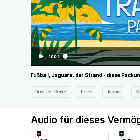
00:00
Fußball, Jaguare, der Strand - diese Packung
Brasilien Reise
Brazil
Jaguar
St
Audio für dieses Vermö