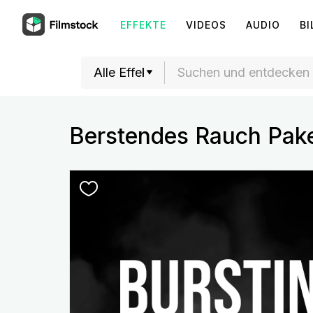
EFFEKTE
VIDEOS
AUDIO
BI
Berstendes Rauch Pak