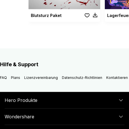
Blutsturz Paket
Lagerfeue
Hilfe & Support
FAQ
Plans
Lizenzvereinbarung
Datenschutz-Richtlinien
Kontaktieren 
Hero Produkte
Wondershare