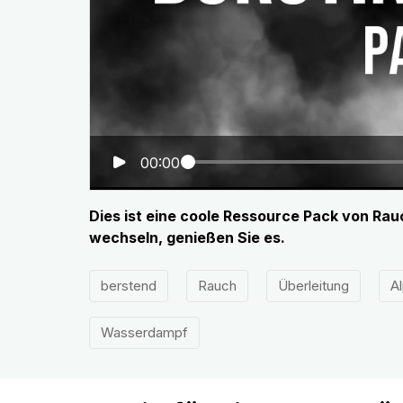
00:00
Dies ist eine coole Ressource Pack von R
wechseln, genießen Sie es.
berstend
Rauch
Überleitung
A
Wasserdampf