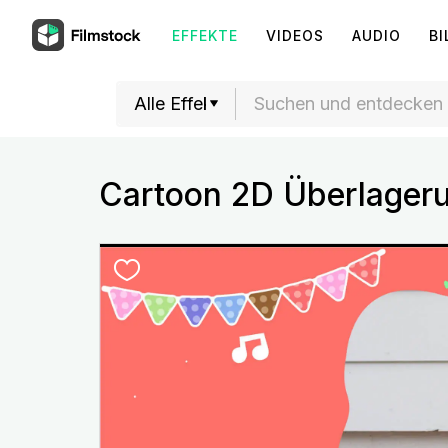
EFFEKTE
VIDEOS
AUDIO
BI
Cartoon 2D Überlager