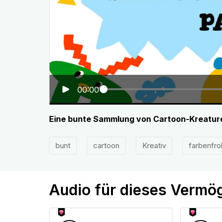
00:00
Eine bunte Sammlung von Cartoon-Kreatur
bunt
cartoon
Kreativ
farbenfr
Audio für dieses Vermö