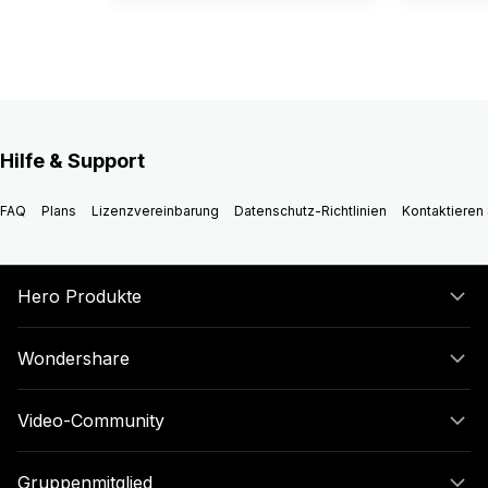
Hilfe & Support
FAQ
Plans
Lizenzvereinbarung
Datenschutz-Richtlinien
Kontaktieren 
Hero Produkte
Wondershare
Video-Community
Gruppenmitglied