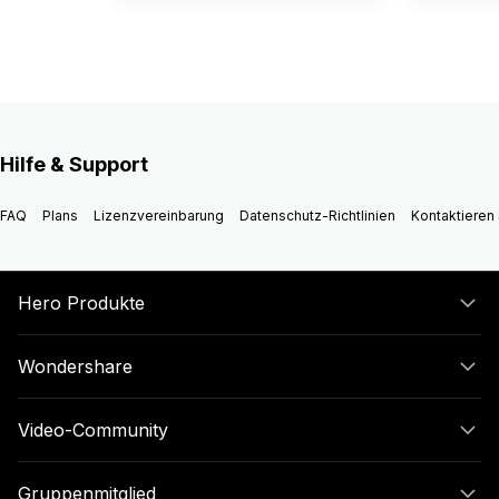
Hilfe & Support
FAQ
Plans
Lizenzvereinbarung
Datenschutz-Richtlinien
Kontaktieren 
Hero Produkte
Wondershare
Video-Community
Gruppenmitglied