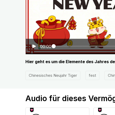
00:00
Hier geht es um die Elemente des Jahres de
Chinesisches Neujahr Tiger
fest
Chi
Audio für dieses Vermö