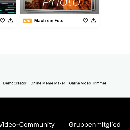
Mach ein Foto
Neu
DemoCreator
Online Meme Maker
Online Video Trimmer
Video-Community
Gruppenmitglied