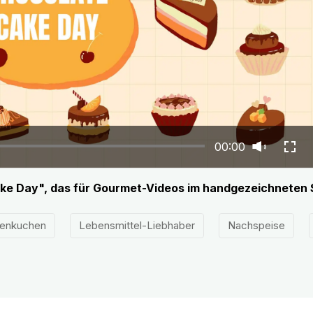
00:00
ke Day", das für Gourmet-Videos im handgezeichneten 
denkuchen
Lebensmittel-Liebhaber
Nachspeise