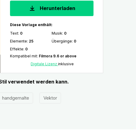
Herunterladen
Diese Vorlage enthält:
Text
:
0
Musik
:
0
Elemente
:
25
Übergänge
:
0
Effekte
:
0
Kompatibel mit
:
Filmora 9.6 or above
Digitale Lizenz
inklusive
Stil verwendet werden kann.
handgemalte
Vektor