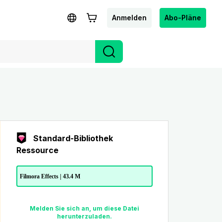
Anmelden
Abo-Pläne
Standard-Bibliothek
Ressource
Filmora Effects | 43.4 M
Melden Sie sich an, um diese Datei
herunterzuladen.