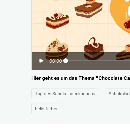
00:00
Hier geht es um das Thema "Chocolate Ca
Tag des Schokoladenkuchens
Schokola
helle farben