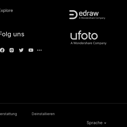
Explore
Folg uns
erstattung
Deinstallieren
Sprache