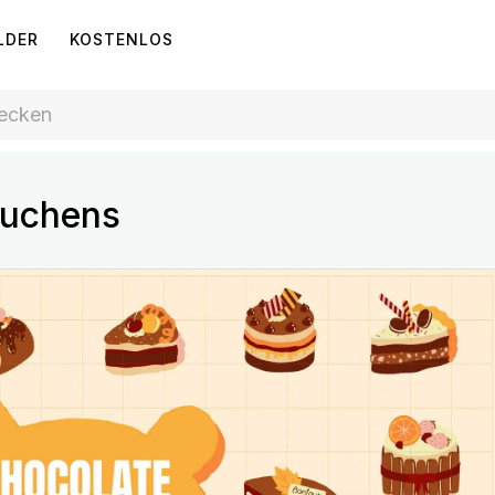
LDER
KOSTENLOS
kuchens