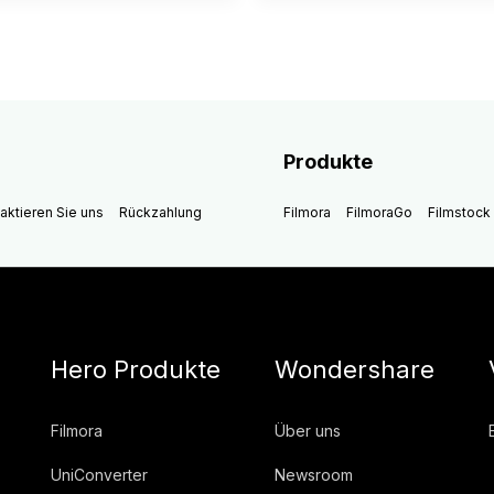
Produkte
aktieren Sie uns
Rückzahlung
Filmora
FilmoraGo
Filmstock
Hero Produkte
Wondershare
Filmora
Über uns
UniConverter
Newsroom