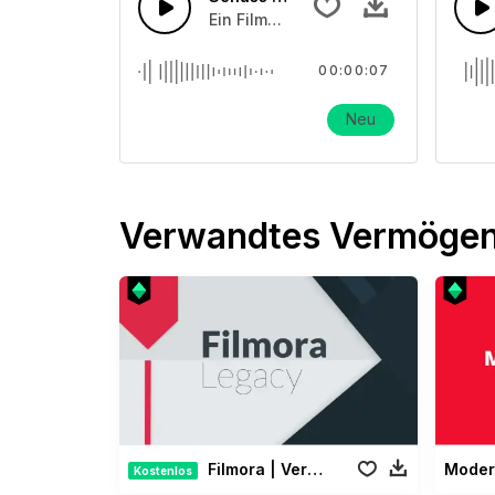
Ein Film-Soundeffekt
00:00:07
Neu
Verwandtes Vermöge
Filmora | Vermächtnis Paket
Moder
Kostenlos