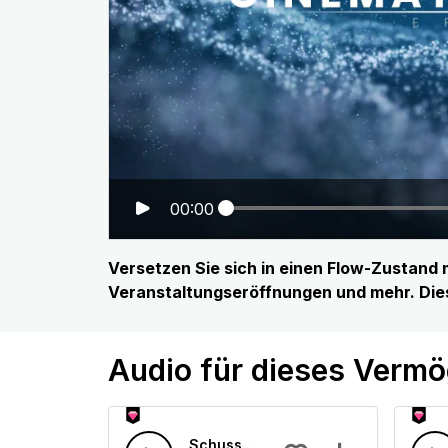
00:00
Versetzen Sie sich in einen Flow-Zustand mi
Veranstaltungseröffnungen und mehr. Diese 
Audio für dieses Verm
Schuss aus nächster Nähe Echo Film