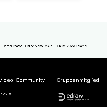
DemoCreator
Online Meme Maker
Online Video Trimmer
Video-Community
Gruppenmitglied
Explore