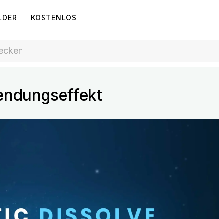
LDER
KOSTENLOS
endungseffekt