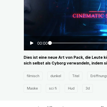
00:00
Dies ist eine neue Art von Pack, die Leute
sich selbst als Cyborg verwandeln, indem si
filmisch
dunkel
Titel
Eröffnungs
Maske
sci fi
Hud
3d