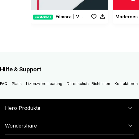
Filmora | Vermächtnis Paket
Kostenlos
Hilfe & Support
FAQ
Plans
Lizenzvereinbarung
Datenschutz-Richtlinien
Kontaktieren 
Hero Produkte
Wondershare