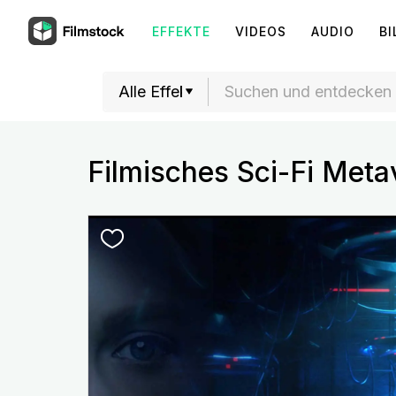
EFFEKTE
VIDEOS
AUDIO
BI
Filmisches Sci-Fi Meta