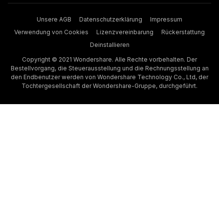
Unsere AGB
Datenschutzerklärung
Impressum
Verwendung von Cookies
Lizenzvereinbarung
Rückerstattung
Deinstallieren
Copyright © 2021 Wondershare. Alle Rechte vorbehalten. Der
Bestellvorgang, die Steuerausstellung und die Rechnungsstellung an
den Endbenutzer werden von Wondershare Technology Co., Ltd, der
Tochtergesellschaft der Wondershare-Gruppe, durchgeführt.