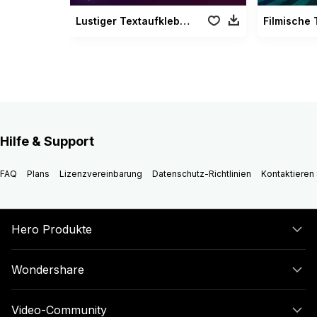
Lustiger Textaufkleber Vol. 02
Hilfe & Support
FAQ
Plans
Lizenzvereinbarung
Datenschutz-Richtlinien
Kontaktieren 
Hero Produkte
Wondershare
Video-Community