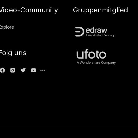
Video-Community
Gruppenmitglied
Explore
Folg uns