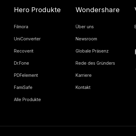
Hero Produkte
Wondershare
Filmora
Über uns
UniConverter
Newsroom
Recoverit
Globale Präsenz
Dr.Fone
Rede des Gründers
PDFelement
Karriere
FamiSafe
Kontakt
Alle Produkte