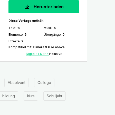
Herunterladen
Diese Vorlage enthält:
Text
:
19
Musik
:
0
Elemente
:
6
Übergänge
:
0
Effekte
:
2
Kompatibel mit
:
Filmora 9.6 or above
Digitale Lizenz
inklusive
Absolvent
College
bildung
Kurs
Schuljahr