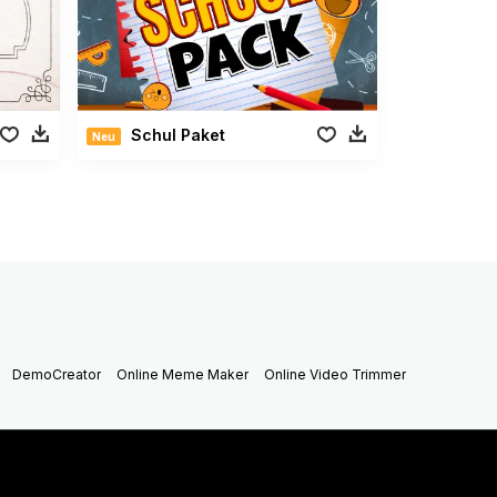
Schul Paket
Neu
DemoCreator
Online Meme Maker
Online Video Trimmer