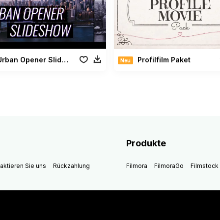
rban Opener Slideshow
Profilfilm Paket
Neu
Produkte
aktieren Sie uns
Rückzahlung
Filmora
FilmoraGo
Filmstock