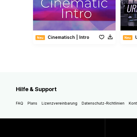
Cinematisch | Intro
U
Neu
Neu
Hilfe & Support
FAQ
Plans
Lizenzvereinbarung
Datenschutz-Richtlinien
Kont