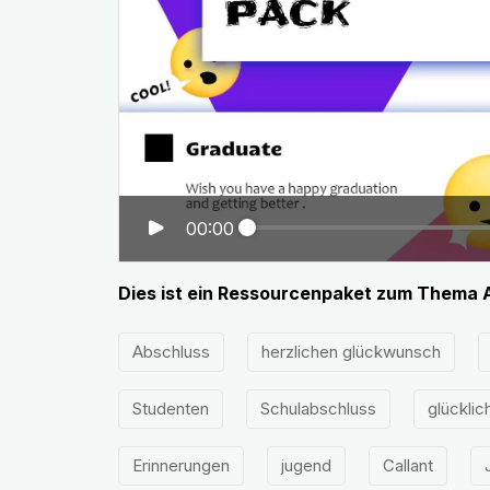
00:00
Dies ist ein Ressourcenpaket zum Thema A
Abschluss
herzlichen glückwunsch
Studenten
Schulabschluss
glücklic
Erinnerungen
jugend
Callant