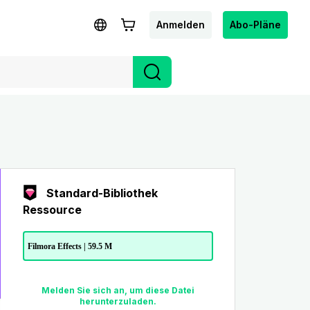
Anmelden
Abo-Pläne
Standard-Bibliothek
Ressource
Filmora Effects | 59.5 M
Melden Sie sich an, um diese Datei
herunterzuladen.