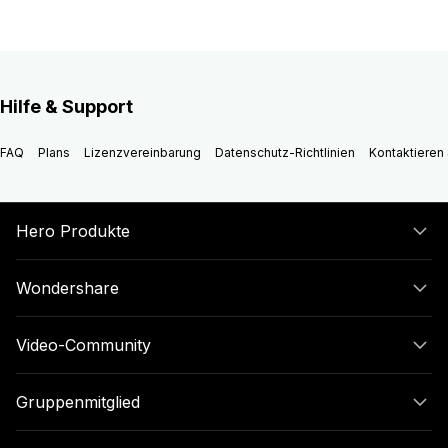
Hilfe & Support
FAQ
Plans
Lizenzvereinbarung
Datenschutz-Richtlinien
Kontaktieren 
Hero Produkte
Wondershare
Video-Community
Gruppenmitglied