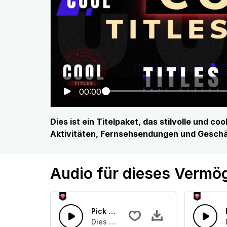
00:00
Dies ist ein Titelpaket, das stilvolle und c
Aktivitäten, Fernsehsendungen und Geschä
Audio für dieses Vermö
Pick up props 01
Dies ist eine Gruppe vom Pick up prop