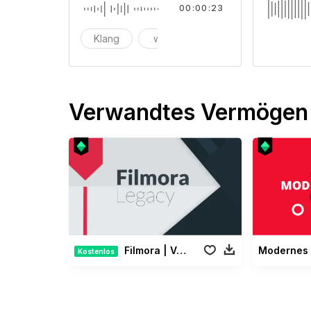
00:00:23
Klang
wind
Verwandtes Vermögen
Filmora | Vermächtnis Paket
Kostenlos