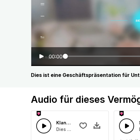
00:00
Dies ist eine Geschäftspräsentation für U
Audio für dieses Vermö
Klang des Windes
Dies ist ein Klang des Windes