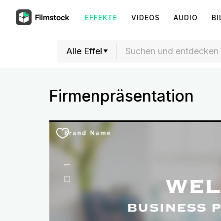
EFFEKTE
VIDEOS
AUDIO
BI
Firmenpräsentation