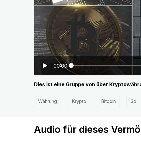
00:00
Dies ist eine Gruppe von über Kryptowäh
Währung
Krypto
Bitcoin
3d
Audio für dieses Verm