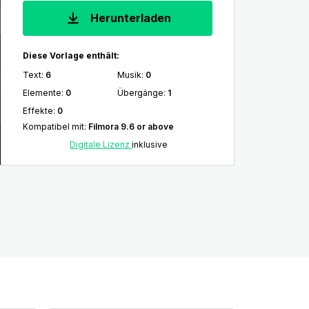
Herunterladen
Diese Vorlage enthält:
Text
:
6
Musik
:
0
Elemente
:
0
Übergänge
:
1
Effekte
:
0
Kompatibel mit
:
Filmora 9.6 or above
Digitale Lizenz
inklusive