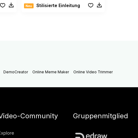
Stilisierte Einleitung
Neu
DemoCreator
Online Meme Maker
Online Video Trimmer
Video-Community
Gruppenmitglied
Explore