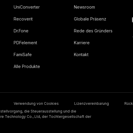
UniConverter
Newsroom
Recoverit
Globale Präsenz
Dr.Fone
Rede des Gründers
PDFelement
Karriere
FamiSafe
Kontakt
Alle Produkte
Verwendung von Cookies
Lizenzvereinbarung
Rück
stellvorgang, die Steuerausstellung und die
 Technology Co., Ltd, der Tochtergesellschaft der