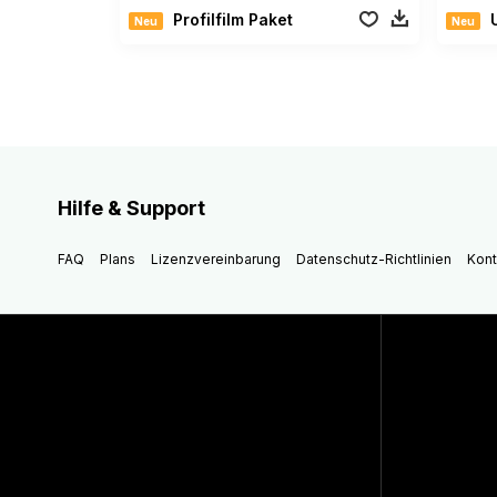
Profilfilm Paket
U
Neu
Neu
Hilfe & Support
FAQ
Plans
Lizenzvereinbarung
Datenschutz-Richtlinien
Kont