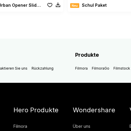
rban Opener Slideshow
Schul Paket
Neu
Produkte
aktieren Sie uns
Rückzahlung
Filmora
FilmoraGo
Filmstock
Hero Produkte
Wondershare
Filmora
Über uns