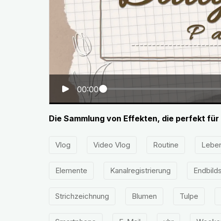
00:00
Die Sammlung von Effekten, die perfekt für 
Vlog
Video Vlog
Routine
Lebe
Elemente
Kanalregistrierung
Endbild
Strichzeichnung
Blumen
Tulpe