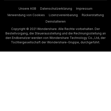
Unsere AGB
Datenschutzerklärung
Impressum
Verwendung von Cookies
Lizenzvereinbarung
Rückerstattung
Deinstallieren
Copyright © 2021 Wondershare. Alle Rechte vorbehalten. Der
Bestellvorgang, die Steuerausstellung und die Rechnungsstellung an
den Endbenutzer werden von Wondershare Technology Co., Ltd, der
Tochtergesellschaft der Wondershare-Gruppe, durchgeführt.