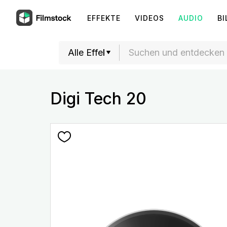
EFFEKTE
VIDEOS
AUDIO
BI
Digi Tech 20