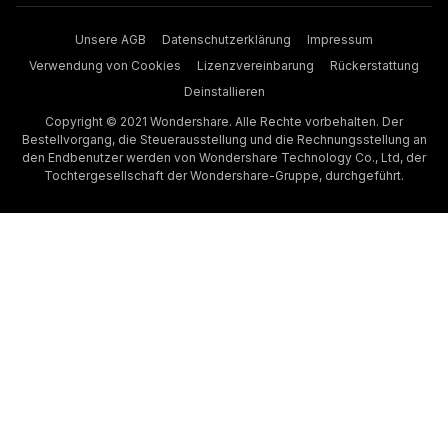
Unsere AGB
Datenschutzerklärung
Impressum
Verwendung von Cookies
Lizenzvereinbarung
Rückerstattung
Deinstallieren
Copyright © 2021 Wondershare. Alle Rechte vorbehalten. Der
Bestellvorgang, die Steuerausstellung und die Rechnungsstellung an
den Endbenutzer werden von Wondershare Technology Co., Ltd, der
Tochtergesellschaft der Wondershare-Gruppe, durchgeführt.