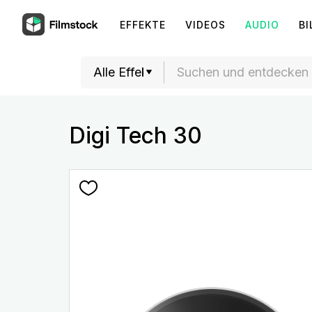
EFFEKTE
VIDEOS
AUDIO
BI
Digi Tech 30