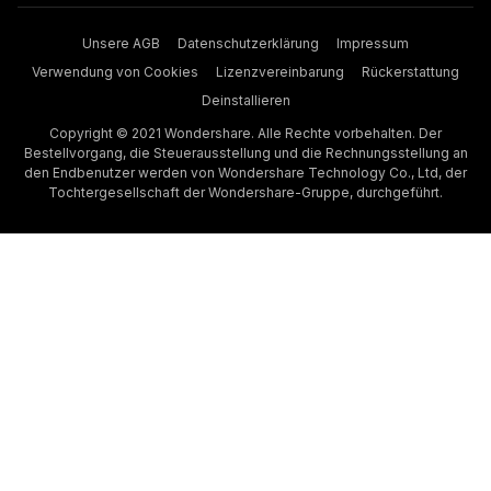
Unsere AGB
Datenschutzerklärung
Impressum
Verwendung von Cookies
Lizenzvereinbarung
Rückerstattung
Deinstallieren
Copyright © 2021 Wondershare. Alle Rechte vorbehalten. Der
Bestellvorgang, die Steuerausstellung und die Rechnungsstellung an
den Endbenutzer werden von Wondershare Technology Co., Ltd, der
Tochtergesellschaft der Wondershare-Gruppe, durchgeführt.