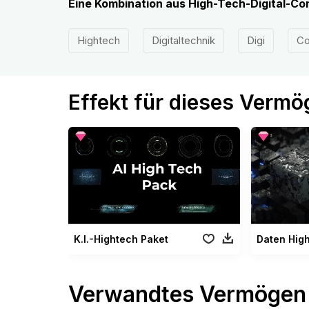
Eine Kombination aus High-Tech-Digital-C
Hightech
Digitaltechnik
Digi
Co
Effekt für dieses Verm
K.I.-Hightech Paket
Daten Hig
Verwandtes Vermögen