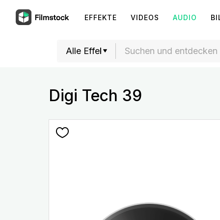
EFFEKTE
VIDEOS
AUDIO
BI
Digi Tech 39