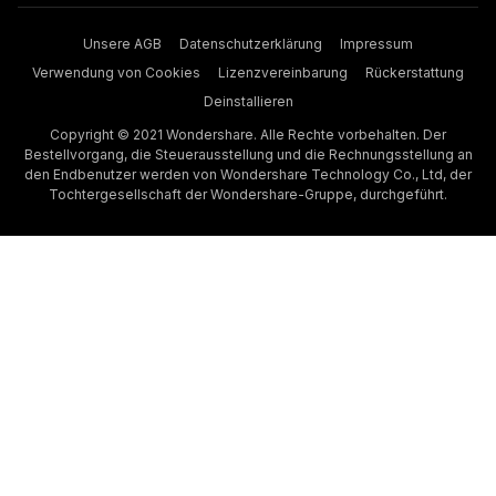
Unsere AGB
Datenschutzerklärung
Impressum
Verwendung von Cookies
Lizenzvereinbarung
Rückerstattung
Deinstallieren
Copyright © 2021 Wondershare. Alle Rechte vorbehalten. Der
Bestellvorgang, die Steuerausstellung und die Rechnungsstellung an
den Endbenutzer werden von Wondershare Technology Co., Ltd, der
Tochtergesellschaft der Wondershare-Gruppe, durchgeführt.