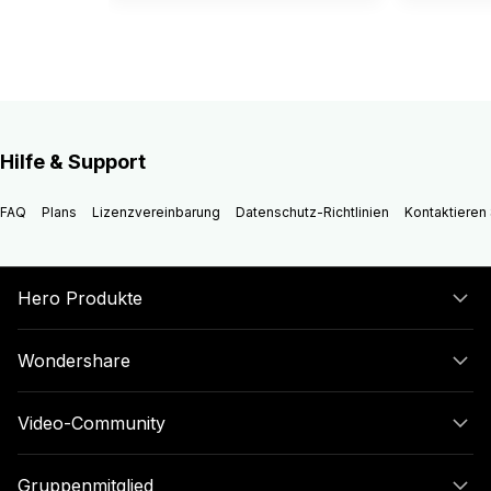
Hilfe & Support
FAQ
Plans
Lizenzvereinbarung
Datenschutz-Richtlinien
Kontaktieren 
Hero Produkte
Wondershare
Video-Community
Gruppenmitglied