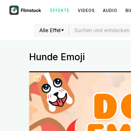
EFFEKTE
VIDEOS
AUDIO
BI
Hunde Emoji