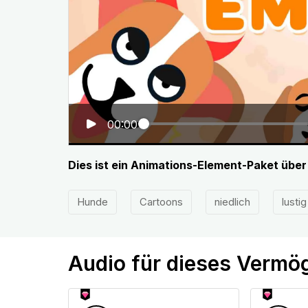
00:00
Dies ist ein Animations-Element-Paket übe
Hunde
Cartoons
niedlich
lustig
Audio für dieses Vermö